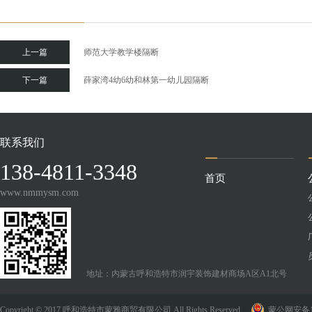
上一篇
师范大学教学楼隔断
下一篇
薛家湾4幼6幼和林第一幼儿园隔断
联系我们
138-4811-3348
首页
www.nmmysm.com
地址：内蒙古呼和浩特市润宇装饰建材商场A区A1北号
Copyright © 2017 呼和浩特市蒙雅商贸有限公司 All Rights Reserved.
蒙公网安备150